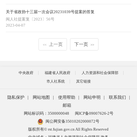
关于省政协十三届一次会议20231039号提案的答复
闽人社提案复〔2023〕56号
2023-04-07
上一页
下一页
<<
>>
中央政府
福建省人民政府
人力资源和社会保障部
市人社系统
其它链接
隐私保护
|
网站地图
|
使用帮助
|
网站申明
|
联系我们
|
邮箱
网站标识码：3500000048
闽ICP备09007626-2号
闽公网安备35010202000072号
版权所有© rst.fujian.gov.cn All Rights Reserved