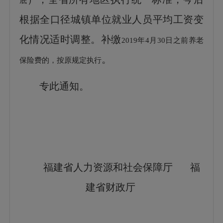
底
根据
全口径城镇单位就业人员
平均工资变
化情况适时调整。
补缴
2019年4月30日之前养老
。
保险费的，按原规定执行
专此通知。
福建省人力资源和社会保障厅
福
建省财政厅