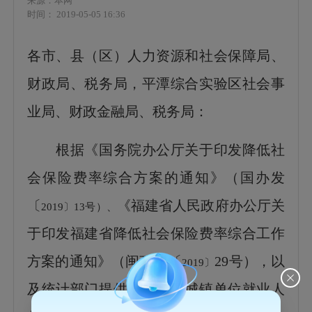
来源：本网
时间： 2019-05-05 16:36
各市、县（区）人力资源和社会保障局、
财政局、税务局，平潭
综合实验区
社会事
业局、财政金融局、税务局
：
根据《国务院办公厅关于印发降低社
会保险费率综合方案的通知》（国办发
〔
《福建省
人民政府办公厅关
2019〕13号）、
于印发福建省
降低社会保险费率综合工作
方案
的通知
》（
闽政办
〔
29
号）
，以
2019〕
及统计部门提供的
全口径城镇单位就业人