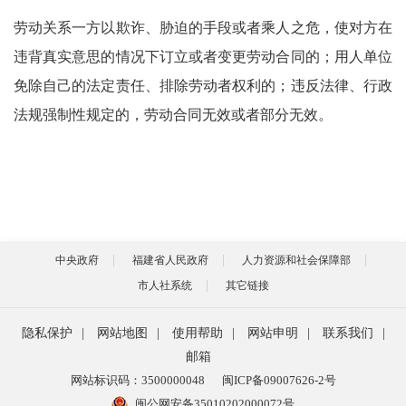
劳动关系一方以欺诈、胁迫的手段或者乘人之危，使对方在
违背真实意思的情况下订立或者变更劳动合同的；用人单位
免除自己的法定责任、排除劳动者权利的；违反法律、行政
法规强制性规定的，劳动合同无效或者部分无效。
中央政府
福建省人民政府
人力资源和社会保障部
市人社系统
其它链接
隐私保护
|
网站地图
|
使用帮助
|
网站申明
|
联系我们
|
邮箱
网站标识码：3500000048
闽ICP备09007626-2号
闽公网安备35010202000072号