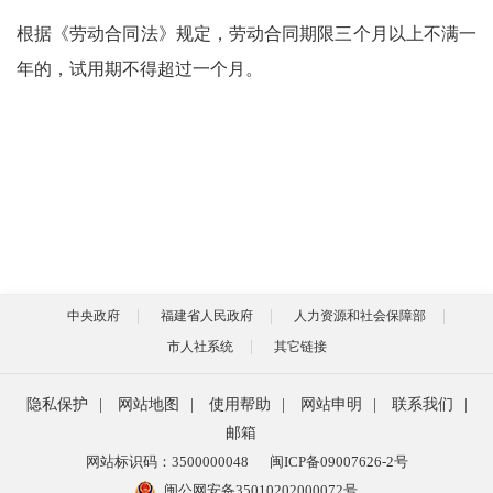
根据《劳动合同法》规定，劳动合同期限三个月以上不满一
年的，试用期不得超过一个月。
中央政府
福建省人民政府
人力资源和社会保障部
市人社系统
其它链接
隐私保护
|
网站地图
|
使用帮助
|
网站申明
|
联系我们
|
邮箱
网站标识码：3500000048
闽ICP备09007626-2号
闽公网安备35010202000072号