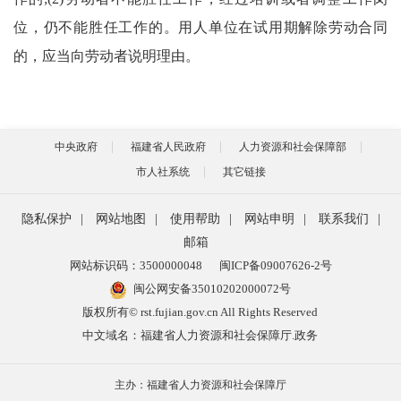
位，仍不能胜任工作的。用人单位在试用期解除劳动合同
的，应当向劳动者说明理由。
中央政府
福建省人民政府
人力资源和社会保障部
市人社系统
其它链接
隐私保护
|
网站地图
|
使用帮助
|
网站申明
|
联系我们
|
邮箱
网站标识码：3500000048
闽ICP备09007626-2号
闽公网安备35010202000072号
版权所有© rst.fujian.gov.cn All Rights Reserved
中文域名：福建省人力资源和社会保障厅.政务
主办：福建省人力资源和社会保障厅