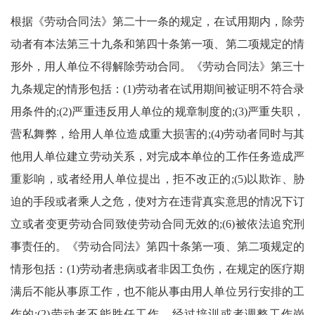
根据《劳动合同法》第二十一条的规定，在试用期内，除劳
动者有本法第三十九条和第四十条第一项、第二项规定的情
形外，用人单位不得解除劳动合同。《劳动合同法》第三十
九条规定的情形包括：(1)劳动者在试用期间被证明不符合录
用条件的;(2)严重违反用人单位的规章制度的;(3)严重失职，
营私舞弊，给用人单位造成重大损害的;(4)劳动者同时与其
他用人单位建立劳动关系，对完成本单位的工作任务造成严
重影响，或者经用人单位提出，拒不改正的;(5)以欺诈、胁
迫的手段或者乘人之危，使对方在违背真实意思的情况下订
立或者变更劳动合同致使劳动合同无效的;(6)被依法追究刑
事责任的。《劳动合同法》第四十条第一项、第二项规定的
情形包括：(1)劳动者患病或者非因工负伤，在规定的医疗期
满后不能从事原工作，也不能从事由用人单位另行安排的工
作的;(2)劳动者不能胜任工作，经过培训或者调整工作岗