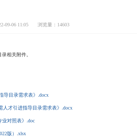
-09-06 11:05
浏览量：14603
导目录相关附件。
指导目录需求表》.docx
急需人才引进指导目录需求表》.docx
对照表》.doc
版）.xlsx