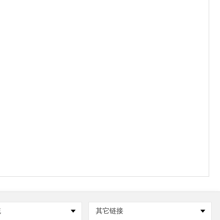
统
其它链接