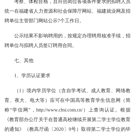
考察、体检合格，且符合岗位各项条件要求的拟聘人员
统一在福建省人力资源和社会保障厅网站、福建就业网及招
聘单位主管部门网站公示7个工作日。
公示结果不影响聘用的，按规定办理聘用核准手续，招
聘单位与拟聘人员签订聘用合同。
七、其他
1、学历认证要求
（1）境内学历学位（含自学考试、成人教育、网络教
育、夜大、电大等）应可在中国高等教育学生信息网（简
称“学信网”，http://www.chsi.com.cn/）上查询认证。根据
《教育部办公厅关于在普通高校继续开展第二学士学位教育
的通知》（教高厅函〔2020〕9号）取得第二学士学位的毕