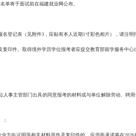
式名单将于面试前在福建就业网公布。
报名登记表（见附件3，应贴有本人近期1寸彩色相片），请注明
及复印件。取得境外学历学位报考者应提交教育部留学服务中心
单位人事主管部门出具的同意报考的材料或与单位解除劳动、聘用
）；
专业方向证明等相关材料原件及复印件的，应书面承诺将在2026