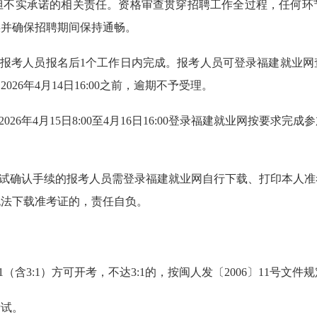
担不实承诺的相关责任。资格审查贯穿招聘工作全过程，任何环
误并确保招聘期间保持通畅。
在报考人员报名后1个工作日内完成。报考人员可登录福建就业
26年4月14日16:00之前，逾期不予受理。
26年4月15日8:00至4月16日16:00登录福建就业网按要
考试确认手续的报考人员需登录福建就业网自行下载、打印本人
无法下载准考证的，责任自负。
含3:1）方可开考，不达3:1的，按闽人发〔2006〕11号文件
考试。