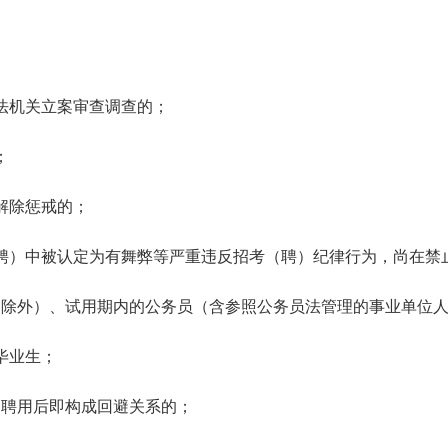
法机关立案审查调查的；
；
解除惩戒的；
聘）中被认定为有舞弊等严重违反招考（聘）纪律行为，尚在禁
役的除外）、试用期内的公务员（含参照公务员法管理的事业单位
毕业生；
》聘用后即构成回避关系的；