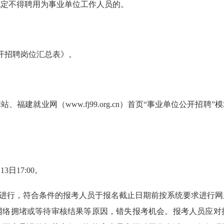
规定不得聘用为事业单位工作人员的。
公开招聘岗位汇总表》。
福建就业网（www.fj99.org.cn）首页“事业单位公开招
13日17:00。
式进行，符合条件的报考人员于报名截止日期前按系统要求进行
网络拥堵或等待审核结果等原因，错失报考机会。报考人员应对