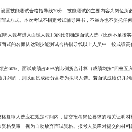
分。设置技能测试合格指导线70分。技能测试的主要内容为岗位所
化面试方式。本次考试不指定考试辅导用书，不举办也不委托任
招聘人数与进入面试人数1:3的比例确定面试人选（比例不足按
权面试的名额从达到技能测试合格指导线以上人员中，按成绩高
绩占60%、面试成绩占40%的比例折合计算（成绩均按“四舍五
成绩并列的，则以面试成绩分高者为拟聘人选。若面试成绩仍并
资格复审人选应在规定时间内，提交报考岗位要求的相关证明材
加资格复审，视为自动放弃面试资格。报考人员应对提交的材料