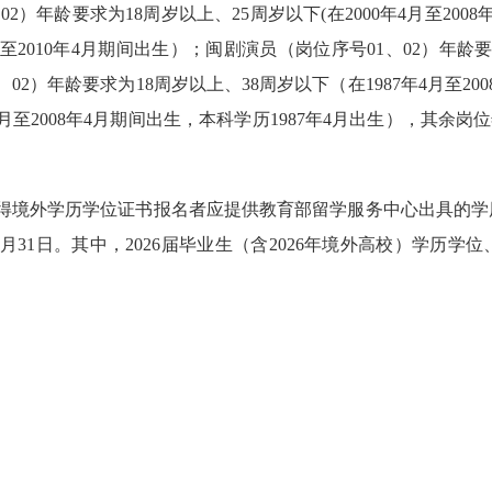
2）年龄要求为18周岁以上、25周岁以下(在2000年4月至20
月至2010年4月期间出生）；闽剧演员（岗位序号01、02）年龄要
、02）年龄要求为18周岁以上、38周岁以下（在1987年4月至2
月至2008年4月期间出生，本科学历1987年4月出生），其余岗位
取得境外学历学位证书报名者应提供教育部留学服务中心出具的学
月31日。其中，2026届毕业生（含2026年境外高校）学历学位、
。