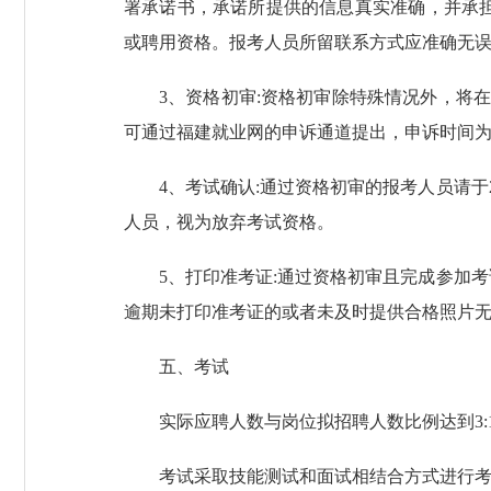
署承诺书，承诺所提供的信息真实准确，并承
或聘用资格。报考人员所留联系方式应准确无
3、资格初审:资格初审除特殊情况外，将
可通过福建就业网的申诉通道提出，申诉时间为20
4、考试确认:通过资格初审的报考人员请于20
人员，视为放弃考试资格。
5、打印准考证:通过资格初审且完成参加
逾期未打印准考证的或者未及时提供合格照片
五、考试
实际应聘人数与岗位拟招聘人数比例达到3:1（
考试采取技能测试和面试相结合方式进行