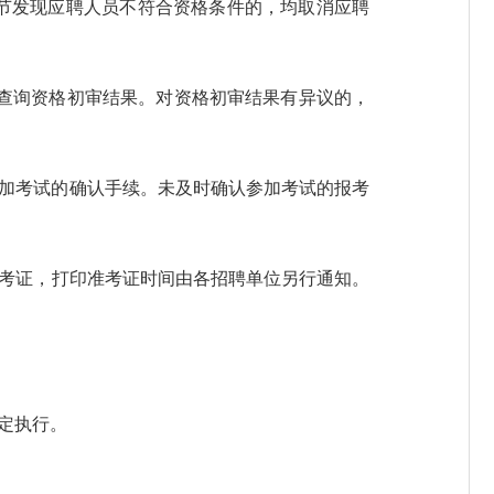
节发现应聘人员不符合资格条件的，均取消应聘
网查询资格初审结果。对资格初审结果有异议的，
求完成参加考试的确认手续。未及时确认参加考试的报考
准考证，打印准考证时间由各招聘单位另行通知。
规定执行。