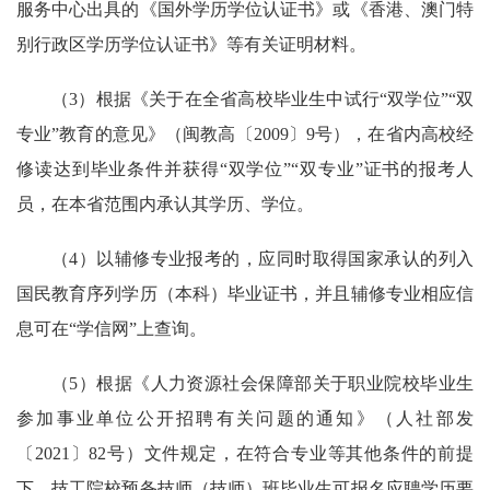
服务中心出具的《国外学历学位认证书》或《香港、澳门特
别行政区学历学位认证书》等有关证明材料。
（3）根据《关于在全省高校毕业生中试行“双学位”“双
专业”教育的意见》（闽教高〔2009〕9号），在省内高校经
修读达到毕业条件并获得“双学位”“双专业”证书的报考人
员，在本省范围内承认其学历、学位。
（4）以辅修专业报考的，应同时取得国家承认的列入
国民教育序列学历（本科）毕业证书，并且辅修专业相应信
息可在“学信网”上查询。
（5）根据《人力资源社会保障部关于职业院校毕业生
参加事业单位公开招聘有关问题的通知》（人社部发
〔2021〕82号）文件规定，在符合专业等其他条件的前提
下，技工院校预备技师（技师）班毕业生可报名应聘学历要