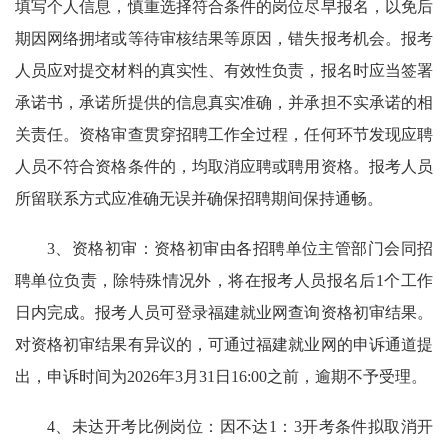
填写个人信息，慎重选择符合条件的岗位尽早报名，以免后
期因网络拥堵或等待审核结果等原因，错失报考机会。报考
人员应对提交材料的真实性、有效性负责，报名时应当签署
承诺书，承诺所提供的信息真实准确，并承担不实承诺的相
关责任。资格审查贯穿招聘工作全过程，任何环节发现应聘
人员不符合资格条件的，均取消应聘或聘用资格。报考人员
所留联系方式应准确无误并确保招聘期间保持通畅。
3、资格初审：资格初审由各招聘单位主管部门会同招
聘单位负责，除特殊情况外，将在报考人员报名后1个工作
日内完成。报考人员可登录福建就业网查询资格初审结果。
对资格初审结果有异议的，可通过福建就业网的申诉通道提
出，申诉时间为2026年3月31日16:00之前，逾期不予受理。
4、未达开考比例岗位：因不达1：3开考条件拟取消开