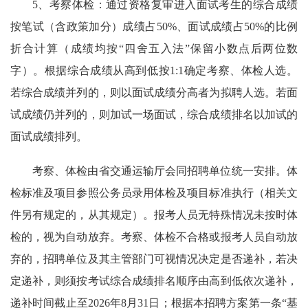
5、考察体检：通过资格复审进入面试考生的综合成绩
按笔试（含政策加分）成绩占50%、面试成绩占50%的比例
折合计算（成绩均按“四舍五入法”保留小数点后两位数
字）。根据综合成绩从高到低按1:1确定考察、体检人选。
若综合成绩并列的，则以面试成绩分高者为拟聘人选。若面
试成绩仍并列的，则加试一场面试，综合成绩排名以加试的
面试成绩排列。
考察、体检由省交通运输厅会同招聘单位统一安排。体
检标准及项目参照公务员录用体检及项目标准执行（相关文
件另有规定的，从其规定）。报考人员无特殊情况未按时体
检的，视为自动放弃。考察、体检不合格或报考人员自动放
弃的，招聘单位及其主管部门可视情况决定是否递补，若决
定递补，则须按考试综合成绩排名顺序由高到低依次递补，
递补时间截止至2026年8月31日；根据本招聘方案第一条“基