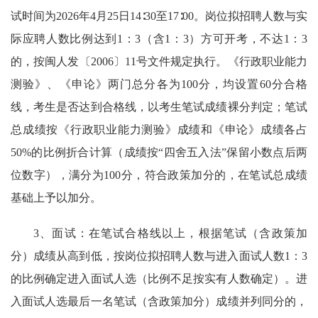
试时间为2026年4月25日14∶30至17∶00。岗位拟招聘人数与实
际应聘人数比例达到1：3（含1：3）方可开考，不达1：3
的，按闽人发〔2006〕11号文件规定执行。《行政职业能力
测验》、《申论》两门总分各为100分，均设置60分合格
线，考生是否达到合格线，以考生笔试成绩裸分判定；笔试
总成绩按《行政职业能力测验》成绩和《申论》成绩各占
50%的比例折合计算（成绩按“四舍五入法”保留小数点后两
位数字），满分为100分，符合政策加分的，在笔试总成绩
基础上予以加分。
3、面试：在笔试合格线以上，根据笔试（含政策加
分）成绩从高到低，按岗位拟招聘人数与进入面试人数1：3
的比例确定进入面试人选（比例不足按实有人数确定）。进
入面试人选最后一名笔试（含政策加分）成绩并列同分的，