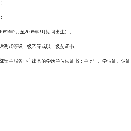
；
；
987年3月至2008年3月期间出生）。
通话测试等级二级乙等或以上级别证书。
育部留学服务中心出具的学历学位认证书；学历证、学位证、认证书