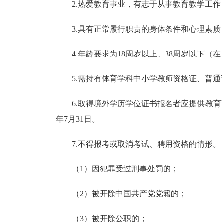
2.热爱教育事业，有志于从事教育教学工作
3.具有正常履行职责的身体条件和心理素质
4.年龄要求为18周岁以上、38周岁以下（在1
5.需持有体育学科中小学教师资格证、普
6.取得境外学历学位证书报名者应提供教
年7月31日。
7.不得报考或取消考试、聘用资格的情形。
（1）因犯罪受过刑事处罚的；
（2）被开除中国共产党党籍的；
（3）被开除公职的；