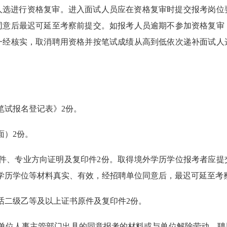
人选进行资格复审。进入面试人员应在资格复审时提交报考岗位
同意后最迟可延至考察前提交。如报考人员逾期不参加资格复审
一经核实，取消聘用资格并按笔试成绩从高到低依次递补面试人
笔试报名登记表》2份。
面）2份。
原件、专业方向证明及复印件2份。取得境外学历学位报考者应提
学历学位等材料真实、有效，经招聘单位同意后，最迟可延至考
话二级乙等及以上证书原件及复印件2份。
作单位人事主管部门出具的同意报考的材料或与单位解除劳动、聘