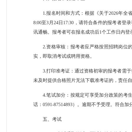
1.报名时间和方式：根据《关于2026年全
8:00至3月24日17:30，请符合条件的报考
讯通畅。报考者可在报名成功后1个工作日内登录福
2.资格审核：报考者应严格按照招聘岗
实，即取消考试或聘用资格。
3.打印准考证：通过资格初审的报考者需
未及时提供合格照片无法下载准考证的，责任
4.笔试加分：按规定可享受加分政策的考生于3
话：0591-87514893）。逾期不予受理。符
五、考试