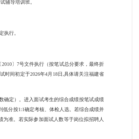
考试辅导培训班。
规定执行。
2010〕7号文件执行（按笔试总分要求，最终折
间初定于2026年4月18日,具体请关注福建省
人数确定）。进入面试考生的综合成绩按笔试成绩
到低分按1:1确定考核、体检人选。若综合成绩并
绩为准。若实际参加面试人数等于岗位拟招聘人