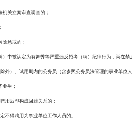
法机关立案审查调查的；
；
解除惩戒的；
聘）中被认定为有舞弊等严重违反招考（聘）纪律行为，尚在禁
役的除外）、试用期内的公务员（含参照公务员法管理的事业单位
毕业生；
》聘用后即构成回避关系的；
规定不得聘用为事业单位工作人员的。