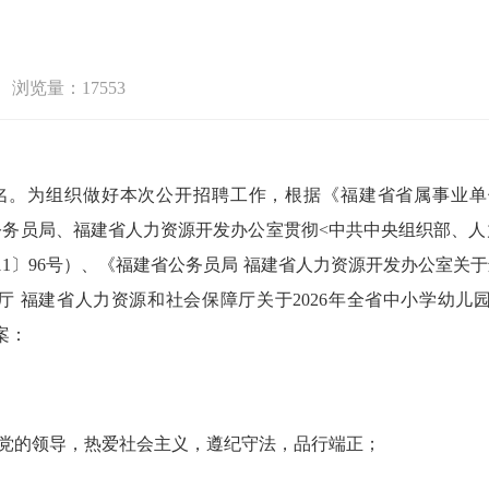
浏览量：17553
师1名。为组织做好本次公开招聘工作，根据《福建省省属事业
建省公务员局、福建省人力资源开发办公室贯彻<中共中央组织部、
11〕96号）、《福建省公务员局 福建省人力资源开发办公室
教育厅 福建省人力资源和社会保障厅关于2026年全省中小学幼
案：
产党的领导，热爱社会主义，遵纪守法，品行端正；