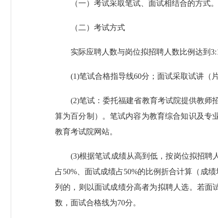
（一）考试采取笔试、面试相结合的方式
（二）考试方式
实际应聘人数与岗位拟招聘人数比例达到3:1（
(1)笔试合格指导线60分；面试采取试讲
(2)笔试：委托福建省教育考试院提供教师
算为百分制）。笔试内容为教育综合知识及专业知
教育考试院网站。
(3)根据笔试成绩从高到低，按岗位拟招
占50%、面试成绩占50%的比例折合计算（成
列的，则以面试成绩分高者为拟聘人选。若面
数，面试合格线为70分。