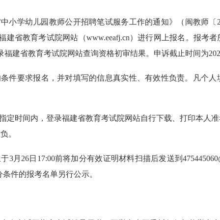
省中小学幼儿园教师公开招聘笔试服务工作的通知》（闽教师〔202
者登录福建省教育考试院网站（www.eeafj.cn）进行网上报名
建省教育考试院网站查询资格初审结果。申诉截止时间为2026年3
位的条件要求报名，并对填写的信息真实性、有效性负责。凡个人
于指定时间内，登录福建省教育考试院网站自行下载、打印本人
自负。
月26日17:00前将加分有效证明材料扫描后发送到47544506
合加分条件的报考名单另行公示。