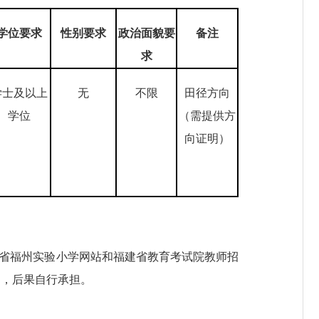
学位
要求
性别
要求
政治面貌要
备注
求
学士及以上
无
不限
田径方向
学位
（需提供方
向证明）
、福建省福州实验小学网站和福建省教育考试院教师招
的，后果自行承担。