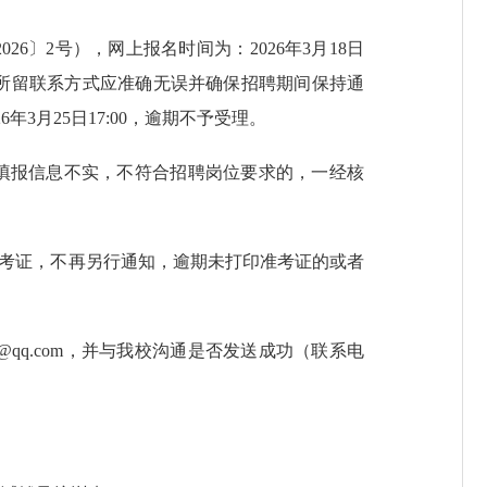
6〕2号），网上报名时间为：2026年3月18日
。报考者所留联系方式应准确无误并确保招聘期间保持通
月25日17:00，逾期不予受理。
填报信息不实，不符合招聘岗位要求的，一经核
准考证，不再另行通知，逾期未打印准考证的或者
0@qq.com，并与我校沟通是否发送成功（联系电