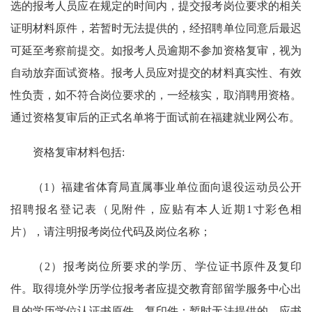
选的报考人员应在规定的时间内，提交报考岗位要求的相关
证明材料原件，若暂时无法提供的，经招聘单位同意后最迟
可延至考察前提交。如报考人员逾期不参加资格复审，视为
自动放弃面试资格。报考人员应对提交的材料真实性、有效
性负责，如不符合岗位要求的，一经核实，取消聘用资格。
通过资格复审后的正式名单将于面试前在福建就业网公布。
资格复审材料包括:
（1）福建省体育局直属事业单位面向退役运动员公开
招聘报名登记表（见附件，应贴有本人近期1寸彩色相
片），请注明报考岗位代码及岗位名称；
（2）报考岗位所要求的学历、学位证书原件及复印
件。取得境外学历学位报考者应提交教育部留学服务中心出
具的学历学位认证书原件、复印件；暂时无法提供的，应书