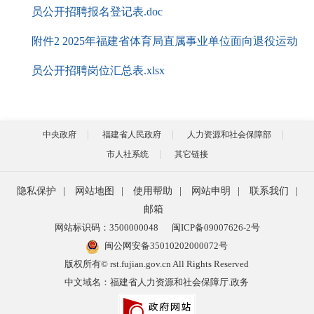
员公开招聘报名登记表.doc
附件2 2025年福建省体育局直属事业单位面向退役运动
员公开招聘岗位汇总表.xlsx
中央政府
福建省人民政府
人力资源和社会保障部
市人社系统
其它链接
隐私保护
|
网站地图
|
使用帮助
|
网站申明
|
联系我们
|
邮箱
网站标识码：3500000048
闽ICP备09007626-2号
闽公网安备35010202000072号
版权所有© rst.fujian.gov.cn All Rights Reserved
中文域名：福建省人力资源和社会保障厅.政务