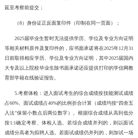
延至考察前提交；
（8）身份证正反面复印件（印制在同一页面）；
2025届毕业生暂时无法提供学历、学位及专业方向证明
等相关材料原件及复印件的，应书面承诺将在2025年12月31
日前取得相应学历、学位及专业方向证明，其中2025届国内
大专及以上院校毕业生除书面承诺还应提供打印的学信网教
育部学籍在线验证报告。
5.考察体检：进入面试考生的综合成绩按技能测试成绩
占60%、面试成绩占40%的比例折合计算（成绩均按“四舍五
入法”保留小数点后两位数字）。根据综合成绩从高到低分
按1:1确定考察、体检人选。若综合成绩并列的，则以面试
成绩分高者为拟聘人选。若面试成绩仍并列的，则加试一场