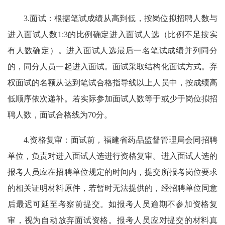
3.面试：根据笔试成绩从高到低，按岗位拟招聘人数与
进入面试人数1:3的比例确定进入面试人选（比例不足按实
有人数确定）。进入面试人选最后一名笔试成绩并列同分
的，同分人员一起进入面试。面试采取结构化面试方式。弃
权面试的名额从达到笔试合格指导线以上人员中，按成绩高
低顺序依次递补。若实际参加面试人数等于或少于岗位拟招
聘人数，面试合格线为70分。
4.资格复审：面试前，福建省药品监督管理局会同招聘
单位，负责对进入面试人选进行资格复审。进入面试人选的
报考人员应在招聘单位规定的时间内，提交所报考岗位要求
的相关证明材料原件，若暂时无法提供的，经招聘单位同意
后最迟可延至考察前提交。如报考人员逾期不参加资格复
审，视为自动放弃面试资格。报考人员应对提交的材料真