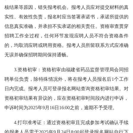
核结果等原因，错失报考机会。报考人员应对提交材料的真
实性、有效性负责，报名时应当签署承诺书，承诺所提供的
信息真实准确，并承担不实承诺的相关责任。资格审查贯穿
招聘工作全过程，任何环节发现应聘人员不符合资格条件
的，均取消应聘或聘用资格。报考人员所留联系方式应准确
无误并确保招聘期间保持通畅。
3.资格初审：资格初审由福建省药品监督管理局会同招
聘单位负责，除特殊情况外，将在报考人员报名后1个工作
日内完成。报考人员可登录报名网站查询资格初审结果。对
资格初审结果有异议的，应在资格初审时间段内进行申诉，
申诉时间为2025年9月16日16:00之前，逾期不予受理。
4.打印准考证：通过资格初审且完成参加考试确认手续
的报考人员需于2025年9月24日8:00起登录报名网站自行下