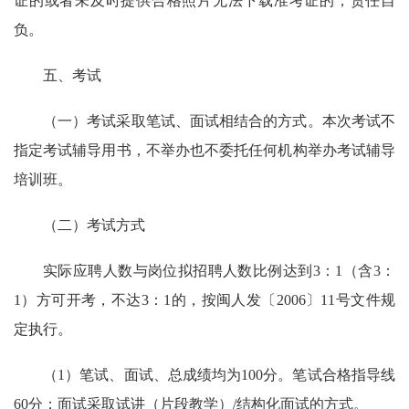
证的或者未及时提供合格照片无法下载准考证的，责任自
负。
五、考试
（一）考试采取笔试、面试相结合的方式。本次考试不
指定考试辅导用书，不举办也不委托任何机构举办考试辅导
培训班。
（二）考试方式
实际应聘人数与岗位拟招聘人数比例达到3：1（含3：
1）方可开考，不达3：1的，按闽人发〔2006〕11号文件规
定执行。
（1）笔试、面试、总成绩均为100分。笔试合格指导线
60分；面试采取试讲（片段教学）/结构化面试的方式。