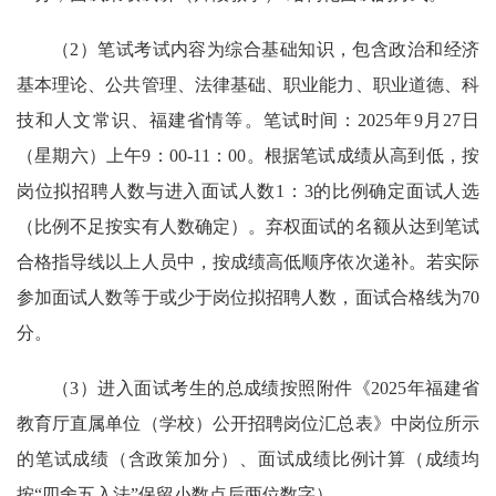
（2）笔试考试内容为综合基础知识，包含政治和经济
基本理论、公共管理、法律基础、职业能力、职业道德、科
技和人文常识、福建省情等。笔试时间：2025年9月27日
（星期六）上午9：00-11：00。根据笔试成绩从高到低，按
岗位拟招聘人数与进入面试人数1：3的比例确定面试人选
（比例不足按实有人数确定）。弃权面试的名额从达到笔试
合格指导线以上人员中，按成绩高低顺序依次递补。若实际
参加面试人数等于或少于岗位拟招聘人数，面试合格线为70
分。
（3）进入面试考生的总成绩按照附件《2025年福建省
教育厅直属单位（学校）公开招聘岗位汇总表》中岗位所示
的笔试成绩（含政策加分）、面试成绩比例计算（成绩均
按“四舍五入法”保留小数点后两位数字）。