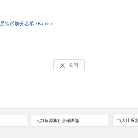
加分名单.xlsx.xlsx
关闭
人力资源和社会保障部
市人社系