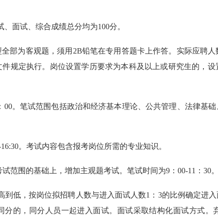
、面试、综合成绩总分均为100分。
，题型全部为客观题，须用2B铅笔在专用答题卡上作答。实际应聘人
1号文件规定执行。岗位设置学历要求为本科及以上或研究生的，
11：00。笔试范围包括政治和经济基本理论、公共管理、法律
-16:30。考试内容包含报考岗位所需的专业知识。
试范围的基础上，增加主观题考试。笔试时间为9：00-11：30
高到低，按岗位拟招聘人数与进入面试人数1：3的比例确定进
同分的，同分人员一起进入面试。面试采取结构化面试方式。