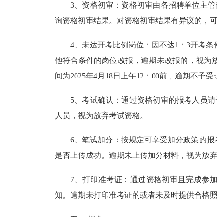
3、资格初审：资格初审由各招聘单位主
询资格初审结果。对资格初审结果有异议的，可通过
4、未达开考比例岗位：因不达1：3开考条件
他符合条件的岗位改报，逾期未改报的，视为
间为2025年4月18日上午12：00前，逾期不
5、考试确认：通过资格初审的报考人员请于2
人员，视为放弃考试资格。
6、笔试加分：按规定可享受加分政策的报考人
是否上传成功。逾期未上传加分材料，视为放
7、打印准考证：通过资格初审且完成参加
知。逾期未打印准考证的或者未及时提供合格