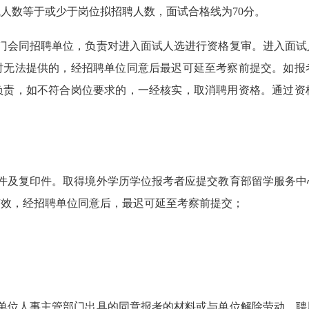
人数等于或少于岗位拟招聘人数，面试合格线为70分。
部门会同招聘单位，负责对进入面试人选进行资格复审。进入面试
时无法提供的，经招聘单位同意后最迟可延至考察前提交。如报
负责，如不符合岗位要求的，一经核实，取消聘用资格。通过资
原件及复印件。取得境外学历学位报考者应提交教育部留学服务中
有效，经招聘单位同意后，最迟可延至考察前提交；
作单位人事主管部门出具的同意报考的材料或与单位解除劳动、聘