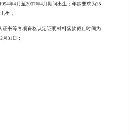
94年4月至2007年4月期间出生；年龄要求为35
间出生；
认证书等各项资格认定证明材料落款截止时间为
2月31日；