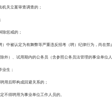
法机关立案审查调查的；
；
解除惩戒的；
聘）中被认定为有舞弊等严重违反招考（聘）纪律行为，尚在禁
役的除外）、试用期内的公务员（含参照公务员法管理的事业单位
毕业生；
》聘用后即构成回避关系的；
规定不得聘用为事业单位工作人员的。