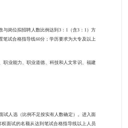
数与岗位拟招聘人数比例达到3：1（含3：1）方
设置笔试合格指导线60分；学历要求为大专及以上
基础、职业能力、职业道德、科技和人文常识、福建
。
入面试人选（比例不足按实有人数确定）。进入面
弃权面试的名额从达到笔试合格指导线以上人员