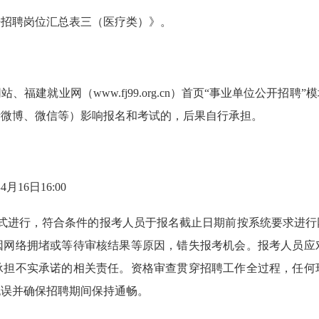
开招聘岗位汇总表三（医疗类）》。
福建就业网（www.fj99.org.cn）首页“事业单位公开招
括微博、微信等）影响报名和考试的，后果自行承担。
月16日16:00
方式进行，符合条件的报考人员于报名截止日期前按系统要求进行
因网络拥堵或等待审核结果等原因，错失报考机会。报考人员应
承担不实承诺的相关责任。资格审查贯穿招聘工作全过程，任何
无误并确保招聘期间保持通畅。