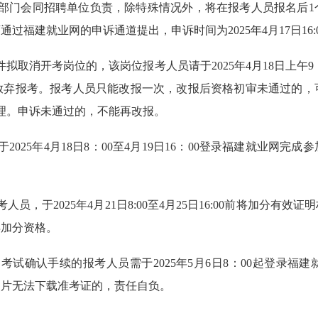
管部门会同招聘单位负责，除特殊情况外，将在报考人员报名后1
福建就业网的申诉通道提出，申诉时间为2025年4月17日16:
拟取消开考岗位的，该岗位报考人员请于2025年4月18日上午9：
放弃报考。报考人员只能改报一次，改报后资格初审未通过的，
予受理。申诉未通过的，不能再改报。
025年4月18日8：00至4月19日16：00登录福建就业网
员，于2025年4月21日8:00至4月25日16:00前将加分
弃加分资格。
考试确认手续的报考人员需于2025年5月6日8：00起登录福
照片无法下载准考证的，责任自负。