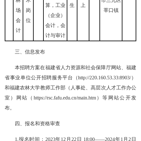
林
术
市三元区
算，工业
生
上
场
岗
莘口镇
（企业）
会
位
会计，会
计
计与审计
三、信息发布
本招聘方案在福建省人力资源和社会保障厅网站、福建
省事业单位公开招聘服务平台（http://220.160.53.33:8903/）
和福建农林大学教师工作部（人事处、高层次人才工作办公
室）网站（https://rsc.fafu.edu.cn/main.htm）等网站公开发
布。
四、报名和资格审查
1.报名时间：2023年12月22日 18:00——2024年1月2日