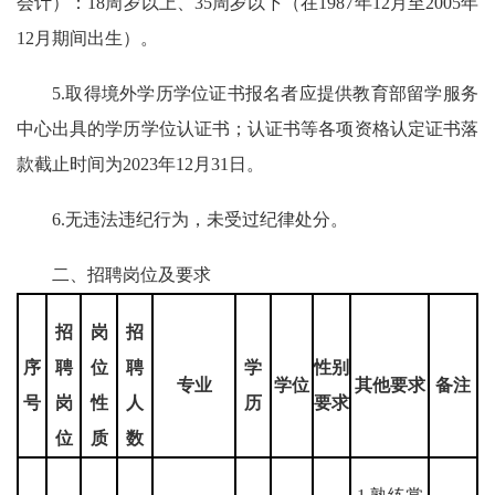
会计）：18周岁以上、35周岁以下（在1987年12月至2005年
12月期间出生）。
5.取得境外学历学位证书报名者应提供教育部留学服务
中心出具的学历学位认证书；认证书等各项资格认定证书落
款截止时间为2023年12月31日。
6.无违法违纪行为，未受过纪律处分。
二、招聘岗位及要求
招
岗
招
序
聘
位
聘
学
性别
专业
学位
其他
要求
备注
号
岗
性
人
历
要求
位
质
数