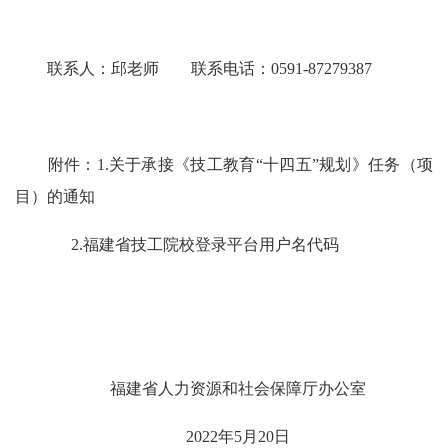
联系人：邱老师
联系电话：
0591-87279387
附件：
1.
关于承接《技工教育
“十四五”规划》任务（项
目）的通知
2.
福建省技工院校登录平台用户名代码
福建省人力资源和社会保障厅办公室
2022
年
5
月
20
日