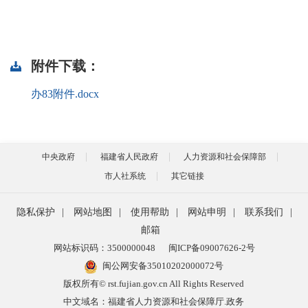
附件下载：
办83附件.docx
中央政府
福建省人民政府
人力资源和社会保障部
市人社系统
其它链接
隐私保护
|
网站地图
|
使用帮助
|
网站申明
|
联系我们
|
邮箱
网站标识码：3500000048
闽ICP备09007626-2号
闽公网安备35010202000072号
版权所有© rst.fujian.gov.cn All Rights Reserved
中文域名：福建省人力资源和社会保障厅.政务