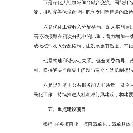
五是深化人社领域闽台融合交流。围绕打造“台
流，推动完善保障台湾同胞享受同等待遇的政
六是优化工资收入分配格局。深入实施居民增
高劳动报酬在初次分配中的比重，着力增加一
成橄榄型收入分配格局，让发展更有温度、幸
七是构建和谐劳动关系。健全党委领导、政府
制。坚持解决当前突出问题与建立长效机制相结
八是提升基本公共服务能力和质量。健全人力
民化工作，持续推进人社领域行风建设，构建
五、重点建设项目
根据“任务项目化、项目清单化，清单具体化