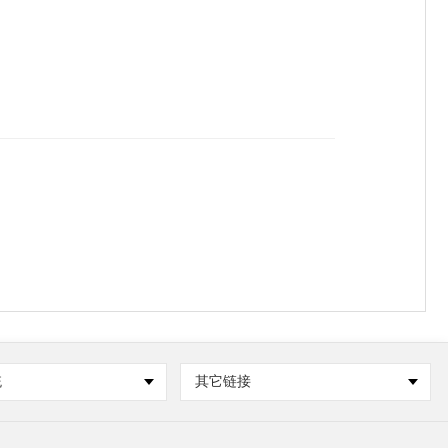
统
其它链接