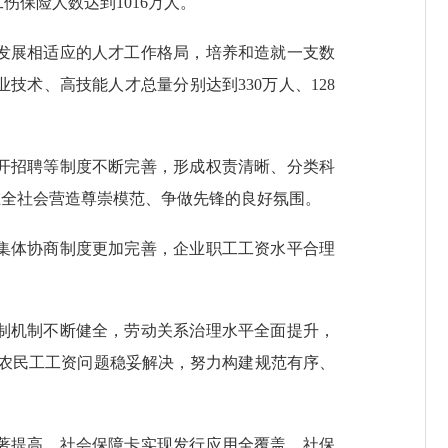
伤保险人数达到1016万人。
发展相适应的人才工作格局，培养和造就一支数
术、高技能人才总量分别达到330万人、128
开招聘等制度不断完善，形成权责清晰、分类科
在全社会营造尊崇模范、争做先锋的良好氛围。
集体协商制度更加完善，企业职工工资水平合理
制机制不断健全，劳动关系治理水平全面提升，
欠农民工工资问题稳妥解决，努力构建规范有序、
著提高，社会保障卡实现发行应用全覆盖，社保