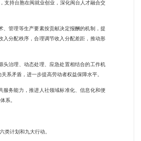
”，支持台胞在闽就业创业，深化闽台人才融合交
术、管理等生产要素按贡献决定报酬的机制，提
收入分配秩序，合理调节收入分配差距，推动形
源头治理、动态处理、应急处置相结合的工作机
动关系矛盾，进一步提高劳动者权益保障水平。
共服务能力，推进人社领域标准化、信息化和便
务体系。
六类计划和九大行动。