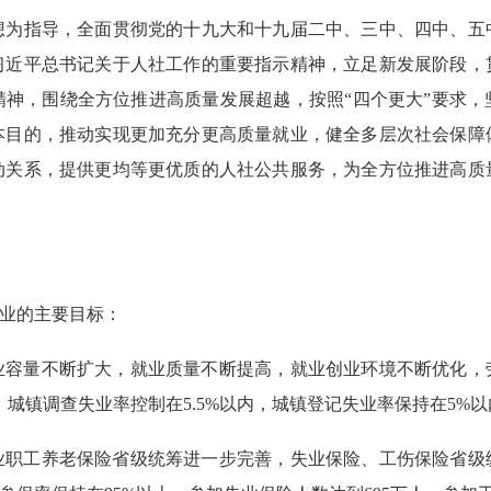
指导，全面贯彻党的十九大和十九届二中、三中、四中、五
习近平总书记关于人社工作的重要指示精神，立足新发展阶段，
精神，围绕全方位推进高质量发展超越，按照“四个更大”要求，
本目的，推动实现更加充分更高质量就业，健全多层次社会保障
动关系，提供更均等更优质的人社公共服务，为全方位推进高质
业的主要目标：
量不断扩大，就业质量不断提高，就业创业环境不断优化，
，城镇调查失业率控制在5.5%以内，城镇登记失业率保持在5%以
工养老保险省级统筹进一步完善，失业保险、工伤保险省级