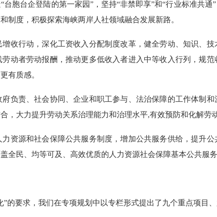
胞台企登陆的第一家园”，坚持“非禁即享”和“行业标准共通
策和制度，积极探索海峡两岸人社领域融合发展新路。
收行动，深化工资收入分配制度改革，健全劳动、知识、技
线劳动者劳动报酬，推动更多低收入者进入中等收入行列，规范
福更有质感。
负责、社会协同、企业和职工参与、法治保障的工作体制和
合，大力提升劳动关系治理能力和治理水平,有效预防和化解劳
资源和社会保障公共服务制度，增加公共服务供给，提升公
覆盖全民、均等可及、高效优质的人力资源社会保障基本公共服
”的要求，我们在专项规划中以专栏形式提出了九个重点项目、