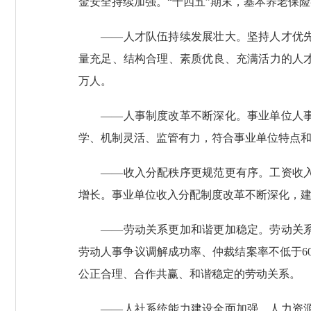
金安全持续加强。“十四五”期末，基本养老保险
——人才队伍持续发展壮大。坚持人才优先发
量充足、结构合理、素质优良、充满活力的人才
万人。
——人事制度改革不断深化。事业单位人事制
学、机制灵活、监管有力，符合事业单位特点
——收入分配秩序更规范更有序。工资收入分
增长。事业单位收入分配制度改革不断深化，
——劳动关系更加和谐更加稳定。劳动关系协
劳动人事争议调解成功率、仲裁结案率不低于6
公正合理、合作共赢、和谐稳定的劳动关系。
——人社系统能力建设全面加强。人力资源社