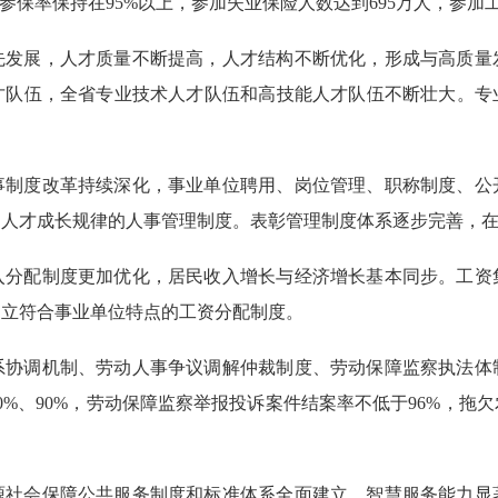
参保率保持在95%以上，参加失业保险人数达到695万人，参加工
展，人才质量不断提高，人才结构不断优化，形成与高质量
队伍，全省专业技术人才队伍和高技能人才队伍不断壮大。专业技
度改革持续深化，事业单位聘用、岗位管理、职称制度、公
和人才成长规律的人事管理制度。表彰管理制度体系逐步完善，
配制度更加优化，居民收入增长与经济增长基本同步。工资
建立符合事业单位特点的工资分配制度。
调机制、劳动人事争议调解仲裁制度、劳动保障监察执法体
0%、90%，劳动保障监察举报投诉案件结案率不低于96%，拖
会保障公共服务制度和标准体系全面建立，智慧服务能力显