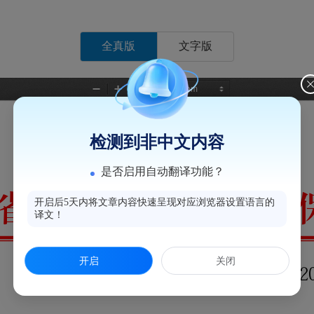
全真版
文字版
检测到非中文内容
是否启用自动翻译功能？
开启后5天内将文章内容快速呈现对应浏览器设置语言的
译文！
开启
关闭