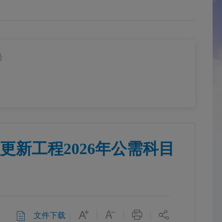
号
新工程2026年公需科目
文件下载