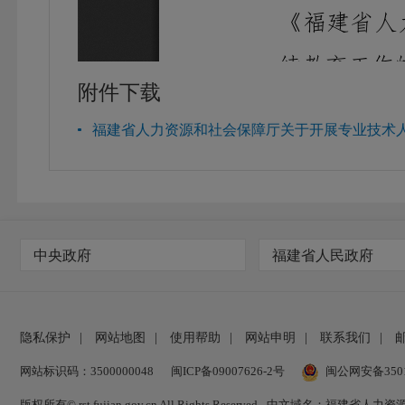
附件下载
福建省人力资源和社会保障厅关于开展专业技术人才
中央政府
福建省人民政府
隐私保护
|
网站地图
|
使用帮助
|
网站申明
|
联系我们
|
网站标识码：3500000048
闽ICP备09007626-2号
闽公网安备35010
版权所有© rst.fujian.gov.cn All Rights Reserved
中文域名：福建省人力资源