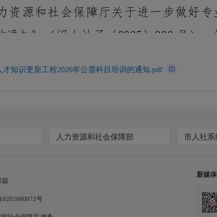
知识更新工程2026年公需科目培训的通知.pdf
人力资源和社会保障部
市人社系
新媒体
邮箱
202000072号
和社会保障厅.政务