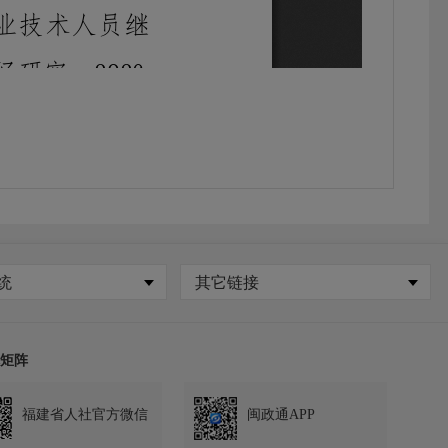
统
其它链接
矩阵
福建省人社官方微信
闽政通APP