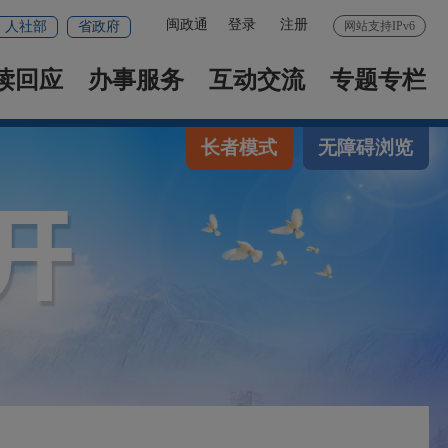
闽政通
登录
注册
人社部
省政府
网站支持IPv6
读回应
办事服务
互动交流
专题专栏
长者模式
无障碍浏览