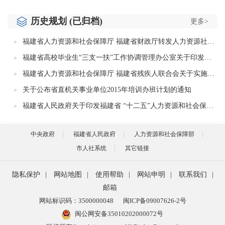
历史规划 (已归档)
更多>
福建省人力资源和社会保障厅 福建省财政厅转发人力资源社会保障部 财政部关于实施企业稳岗扩岗专项支持计划的通知
福建省高校毕业生“三支一扶”工作协调管理办公室关于印发《福建省2020年高校毕业生“三支一扶”计划实施方案》的通知
福建省人力资源和社会保障厅 福建省残疾人联合会关于实施《福建省残疾人职业技能提升计划（2016-2020年）》的通知
关于公布省直机关事业单位2015年培训办班计划的通知
福建省人民政府关于印发福建省 “十二五”人力资源和社会保障体系建设专项规划的通知
中央政府
福建省人民政府
人力资源和社会保障部
市人社系统
其它链接
隐私保护
|
网站地图
|
使用帮助
|
网站申明
|
联系我们
|
邮箱
网站标识码：3500000048
闽ICP备09007626-2号
闽公网安备35010202000072号