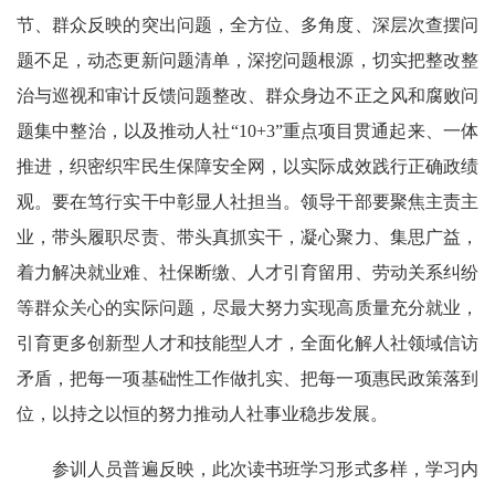
节、群众反映的突出问题，全方位、多角度、深层次查摆问
题不足，动态更新问题清单，深挖问题根源，切实把整改整
治与巡视和审计反馈问题整改、群众身边不正之风和腐败问
题集中整治，以及推动人社“10+3”重点项目贯通起来、一体
推进，织密织牢民生保障安全网，以实际成效践行正确政绩
观。
要在笃行实干中彰显人社担当。
领导干部要聚焦主责主
业，带头履职尽责、带头真抓实干，凝心聚力、集思广益，
着力解决就业难、社保断缴、人才引育留用、劳动关系纠纷
等群众关心的实际问题，尽最大努力实现高质量充分就业，
引育更多创新型人才和技能型人才，全面化解人社领域信访
矛盾，把每一项基础性工作做扎实、把每一项惠民政策落到
位，以持之以恒的努力推动人社事业稳步发展。
参训人员普遍反映，此次读书班学习形式多样，学习内