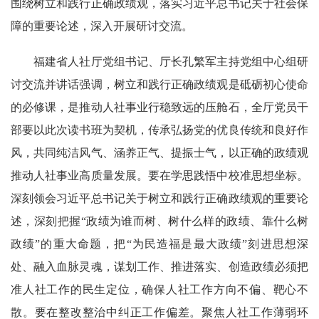
围绕树立和践行正确政绩观，落实习近平总书记关于社会保
障的重要论述，深入开展研讨交流。
福建省人社厅党组书记、厅长孔繁军主持党组中心组研
讨交流并讲话强调，树立和践行正确政绩观是砥砺初心使命
的必修课，是推动人社事业行稳致远的压舱石，全厅党员干
部要以此次读书班为契机，传承弘扬党的优良传统和良好作
风，共同纯洁风气、涵养正气、提振士气，以正确的政绩观
推动人社事业高质量发展。
要在学思践悟中校准思想坐标。
深刻领会习近平总书记关于树立和践行正确政绩观的重要论
述，深刻把握“政绩为谁而树、树什么样的政绩、靠什么树
政绩”的重大命题，把“为民造福是最大政绩”刻进思想深
处、融入血脉灵魂，谋划工作、推进落实、创造政绩必须把
准人社工作的民生定位，确保人社工作方向不偏、靶心不
散。
要在整改整治中纠正工作偏差。
聚焦人社工作薄弱环