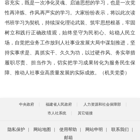
容充实，既是一次净化灵魂、启迪思想的学习，也是一次党
性再淬炼、作风再严实的学习。大家纷纷表示，将以此次读
书班学习为契机，持续深化理论武装、筑牢思想根基，牢固
树立和践行正确政绩观，始终坚守为民初心、站稳人民立
场，自觉把业务工作放到人社事业发展大局中谋划推进，坚
持实事求是、真抓实干、久久为功，以过硬作风、务实举措
履职尽责、担当作为，切实把学习成果转化为服务民生保
障、推动人社事业高质量发展的实际成效。（机关党委）
中央政府
福建省人民政府
人力资源和社会保障部
市人社系统
其它链接
隐私保护
|
网站地图
|
使用帮助
|
网站申明
|
联系我们
|
邮箱