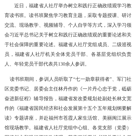
近日，福建省人社厅举办树立和践行正确政绩观学习教
育读书班。读书班聚焦学习教育主题，采取专题授课、研讨
交流、现场教学、视频辅导、个人自学等方式，深入学习领
会习近平总书记关于树立和践行正确政绩观的重要论述和关
于社会保障的重要论述。福建省人社厅党组成员、二级巡视
员，福建省人社厅机关全体党员干部、各基层党组织负责
人、年轻党员干部代表共130余人参训。
读书班期间，参训人员听取了“七一勋章获得者”、军门社
区党委书记、居委会主任林丹作的《一片丹心忠于党，砥砺
奋进新征程》辅导报告，福建省发改委规划处副处长林文宽
作的《福建省国民经济和社会发展第十五个五年规划纲要解
读》专题讲座，并赴福州市苍霞人家生活馆、美丽闽江展示
馆现场教学。
福建省人社
厅党组中心组、各党支部（党委）