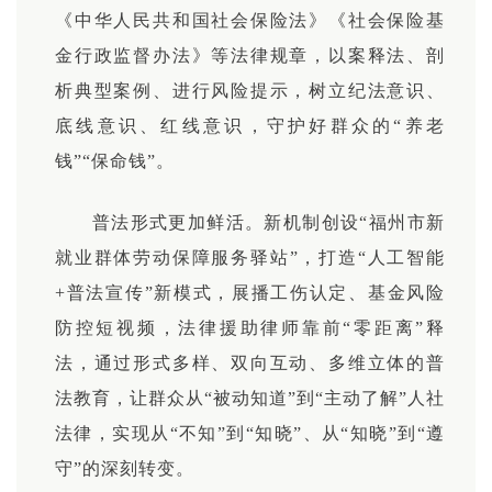
《中华人民共和国社会保险法》《社会保险基
金行政监督办法》等法律规章，以案释法、剖
析典型案例、进行风险提示，树立纪法意识、
底线意识、红线意识，守护好群众的“养老
钱”“保命钱”。
普法形式更加鲜活。新机制创设“福州市新
就业群体劳动保障服务驿站”，打造“人工智能
+普法宣传”新模式，展播工伤认定、基金风险
防控短视频，法律援助律师靠前“零距离”释
法，通过形式多样、双向互动、多维立体的普
法教育，让群众从“被动知道”到“主动了解”人社
法律，实现从“不知”到“知晓”、从“知晓”到“遵
守”的深刻转变。