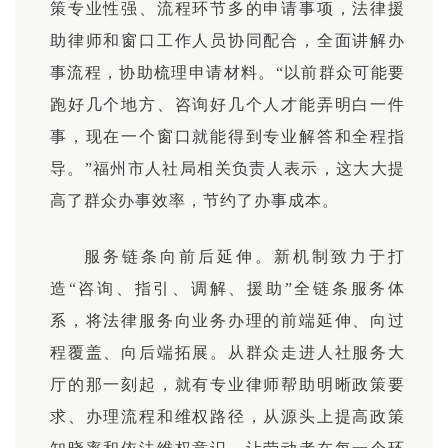
策专业性强、流程环节多的申请事项，法律援
助律师和窗口工作人员协同配合，全面讲解办
事流程，协助梳理申请材料。“以前群众可能要
跑好几个地方、咨询好几个人才能弄明白一件
事，现在一个窗口就能得到专业解答和全程指
导。”福州市人社局相关负责人表示，这大大提
高了群众办事效率，节约了办事成本。
服务链条向前后延伸。新机制致力于打
造“咨询、指引、调解、援助”全链条服务体
系，将法律服务向业务办理的前端延伸、向过
程覆盖、向后端拓展。从群众
走进人
社服务大
厅的那一刻起，就有专业律师帮助明晰政策要
求、办理流程和
维权
路径，从源头上提高政策