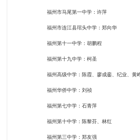
福州市马尾第一中学：许萍
福州市连江县琯头中学：郑向华
福州第十一中学：胡鹏程
福州第十九中学：柯圣
福州高级中学：陈霞、廖成銮、纪业、黄
福州华侨中学：刘祯
福州第七中学：石青萍
福州第十中学：陈黎芬、林红
福州第三中学：郑友强