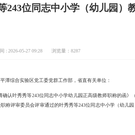
等243位同志中小学（幼儿园）
: 2026-05-27 09:28
浏览量：8287
、平潭综合实验区党工委党群工作部，省直有关单位
：
请确认叶秀秀等
243位同志中小学幼儿园正高级教师职称的函》（
级职称评审委员会评审通过的叶秀秀等243位同志中小学（幼儿园