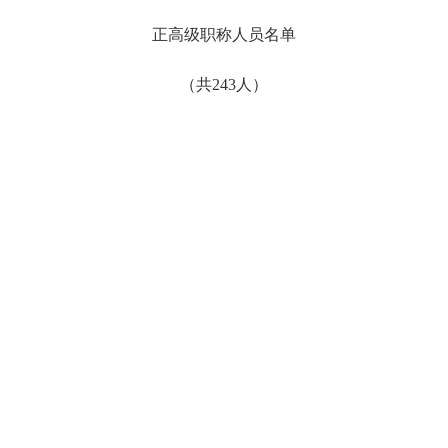
正高级职称人员名单
（共
243人）