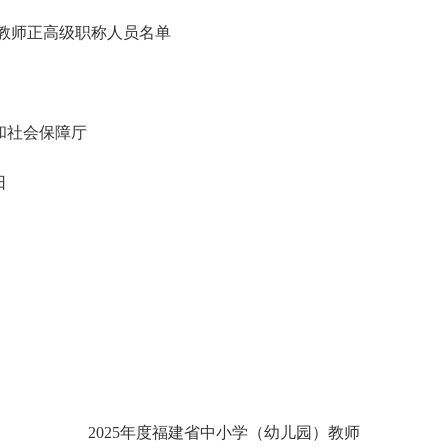
）教师正高级职称人员
名单
保障厅
日
2025年度福建省中小学（幼儿园）教师