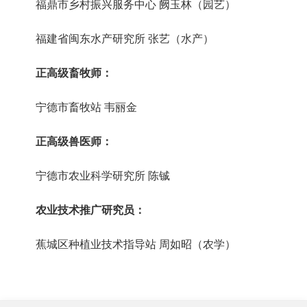
福鼎市乡村振兴服务中心
阙玉林（园艺）
福建省闽东水产研究所
张艺（水产）
正高级畜牧师：
宁德市畜牧站
韦丽金
正高级兽医师：
宁德市农业科学研究所
陈铖
农业技术推广研究员：
蕉城区种植业技术指导站
周如昭（农学）