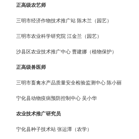
正高级农艺师
三明市经济作物技术推广站
陈木兰（园艺）
三明市农业科学研究院
江金兰（园艺）
沙县区农业技术推广中心
曹建娜（植物保护）
正高级兽医师
三明市畜禽
水产品质量安全检验监测
中心
陈小丽
宁化县动物
疫
病预防控制中心
吴小华
农业技术推广研究员
宁化县种子技术站
张运潭（农学）