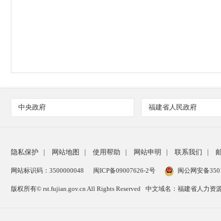
中央政府
福建省人民政府
隐私保护
|
网站地图
|
使用帮助
|
网站申明
|
联系我们
|
网站标识码：3500000048
闽ICP备09007626-2号
闽公网安备35010
版权所有© rst.fujian.gov.cn All Rights Reserved
中文域名：福建省人力资源