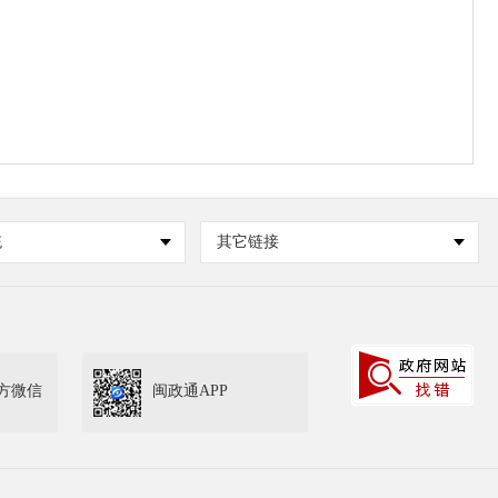
统
其它链接
方微信
闽政通APP