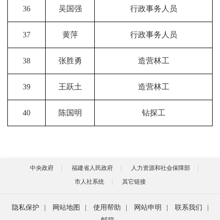
36
吴国强
行政事务人员
37
黄萍
行政事务人员
38
张胜勇
造营林工
39
王跃土
造营林工
40
陈国明
钻探工
中央政府
福建省人民政府
人力资源和社会保障部
市人社系统
其它链接
隐私保护
|
网站地图
|
使用帮助
|
网站申明
|
联系我们
|