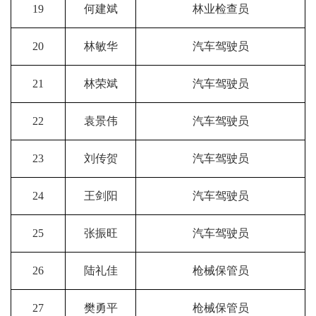
19
何建斌
林业检查员
20
林敏华
汽车驾驶员
21
林荣斌
汽车驾驶员
22
袁景伟
汽车驾驶员
23
刘传贺
汽车驾驶员
24
王剑阳
汽车驾驶员
25
张振旺
汽车驾驶员
26
陆礼佳
枪械保管员
27
樊勇平
枪械保管员