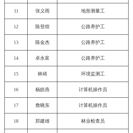
11
张义雨
地形测量工
12
陈登煌
公路养护工
13
陈金杰
公路养护工
14
卓永富
公路养护工
15
林靖
环境监测工
16
杨皓燕
计算机操作员
17
詹晓东
计算机操作员
18
郑建雄
林业检查员